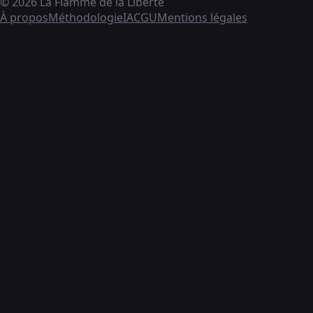
© 2026 La Flamme de la Liberté
À propos
Méthodologie
IA
CGU
Mentions légales