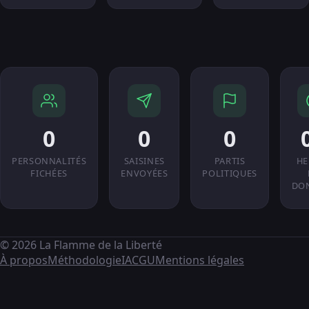
0
0
0
PERSONNALITÉS
SAISINES
PARTIS
HE
FICHÉES
ENVOYÉES
POLITIQUES
DO
© 2026 La Flamme de la Liberté
À propos
Méthodologie
IA
CGU
Mentions légales