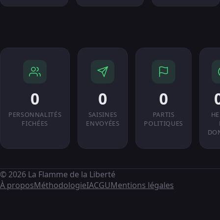
0
0
0
PERSONNALITÉS
SAISINES
PARTIS
HE
FICHÉES
ENVOYÉES
POLITIQUES
DO
© 2026 La Flamme de la Liberté
À propos
Méthodologie
IA
CGU
Mentions légales