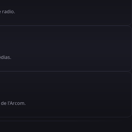
 radio.
édias.
de l'Arcom.