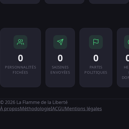
0
0
0
PERSONNALITÉS
SAISINES
PARTIS
HE
FICHÉES
ENVOYÉES
POLITIQUES
DO
© 2026 La Flamme de la Liberté
À propos
Méthodologie
IA
CGU
Mentions légales