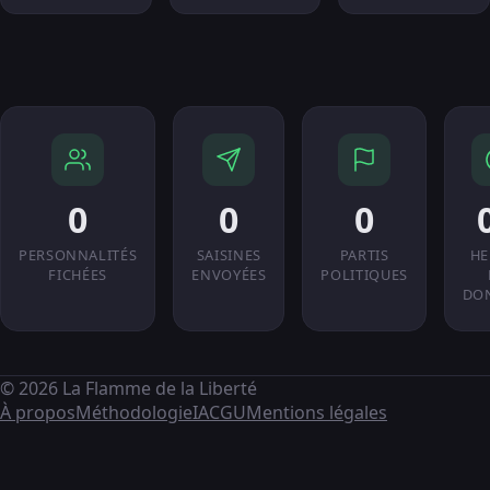
0
0
0
PERSONNALITÉS
SAISINES
PARTIS
HE
FICHÉES
ENVOYÉES
POLITIQUES
DO
© 2026 La Flamme de la Liberté
À propos
Méthodologie
IA
CGU
Mentions légales