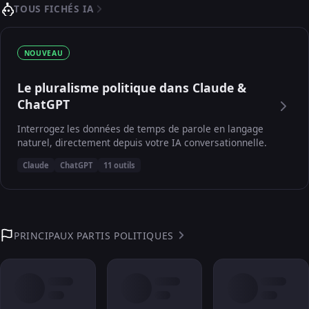
TOUS FICHÉS IA
NOUVEAU
Le pluralisme politique dans Claude &
ChatGPT
Interrogez les données de temps de parole en langage
naturel, directement depuis votre IA conversationnelle.
Claude
ChatGPT
11 outils
PRINCIPAUX PARTIS POLITIQUES