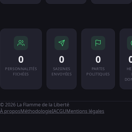
0
0
0
PERSONNALITÉS
SAISINES
PARTIS
HE
FICHÉES
ENVOYÉES
POLITIQUES
DO
© 2026 La Flamme de la Liberté
À propos
Méthodologie
IA
CGU
Mentions légales