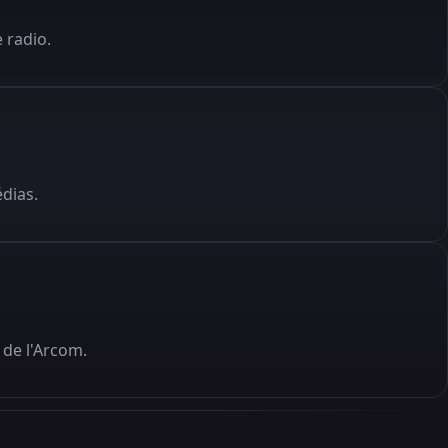
 radio.
édias.
de l'Arcom.