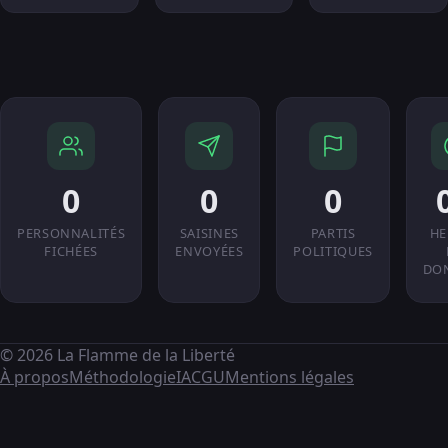
0
0
0
PERSONNALITÉS
SAISINES
PARTIS
HE
FICHÉES
ENVOYÉES
POLITIQUES
DO
© 2026 La Flamme de la Liberté
À propos
Méthodologie
IA
CGU
Mentions légales