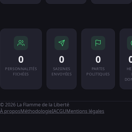
0
0
0
PERSONNALITÉS
SAISINES
PARTIS
HE
FICHÉES
ENVOYÉES
POLITIQUES
DO
© 2026 La Flamme de la Liberté
À propos
Méthodologie
IA
CGU
Mentions légales