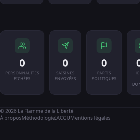
0
0
0
PERSONNALITÉS
SAISINES
PARTIS
HE
FICHÉES
ENVOYÉES
POLITIQUES
DO
© 2026 La Flamme de la Liberté
À propos
Méthodologie
IA
CGU
Mentions légales