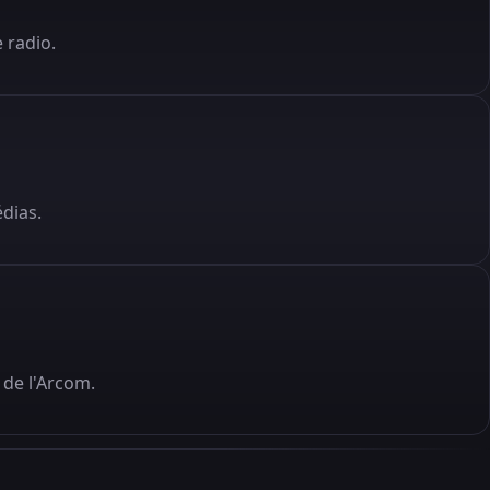
 radio.
édias.
de l'Arcom.