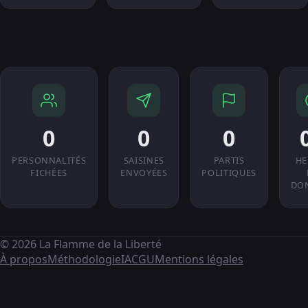
0
0
0
PERSONNALITÉS
SAISINES
PARTIS
HE
FICHÉES
ENVOYÉES
POLITIQUES
DO
© 2026 La Flamme de la Liberté
À propos
Méthodologie
IA
CGU
Mentions légales