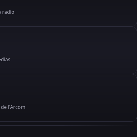
 radio.
édias.
de l'Arcom.