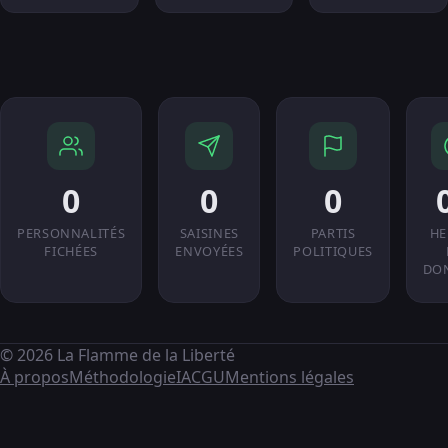
0
0
0
PERSONNALITÉS
SAISINES
PARTIS
HE
FICHÉES
ENVOYÉES
POLITIQUES
DO
© 2026 La Flamme de la Liberté
À propos
Méthodologie
IA
CGU
Mentions légales