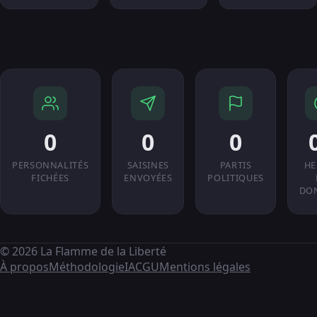
0
0
0
PERSONNALITÉS
SAISINES
PARTIS
HE
FICHÉES
ENVOYÉES
POLITIQUES
DO
© 2026 La Flamme de la Liberté
À propos
Méthodologie
IA
CGU
Mentions légales