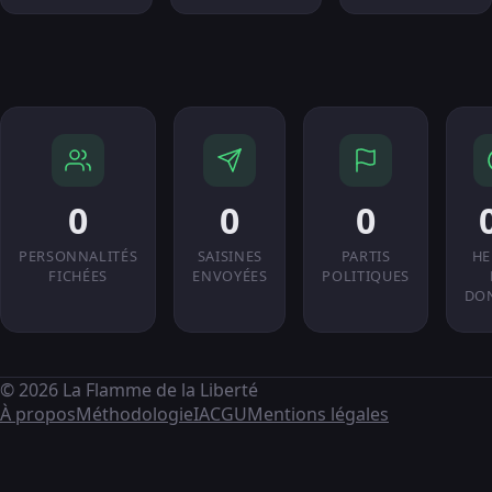
0
0
0
PERSONNALITÉS
SAISINES
PARTIS
HE
FICHÉES
ENVOYÉES
POLITIQUES
DO
© 2026 La Flamme de la Liberté
À propos
Méthodologie
IA
CGU
Mentions légales