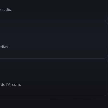
 radio.
édias.
de l'Arcom.