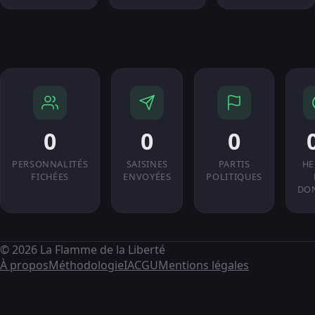
0
0
0
PERSONNALITÉS
SAISINES
PARTIS
HE
FICHÉES
ENVOYÉES
POLITIQUES
DO
© 2026 La Flamme de la Liberté
À propos
Méthodologie
IA
CGU
Mentions légales