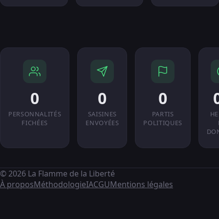
0
0
0
PERSONNALITÉS
SAISINES
PARTIS
HE
FICHÉES
ENVOYÉES
POLITIQUES
DO
© 2026 La Flamme de la Liberté
À propos
Méthodologie
IA
CGU
Mentions légales