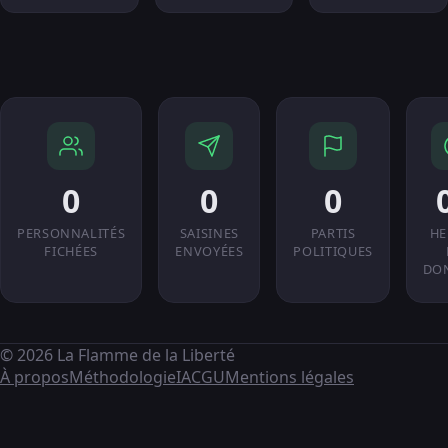
0
0
0
PERSONNALITÉS
SAISINES
PARTIS
HE
FICHÉES
ENVOYÉES
POLITIQUES
DO
© 2026 La Flamme de la Liberté
À propos
Méthodologie
IA
CGU
Mentions légales