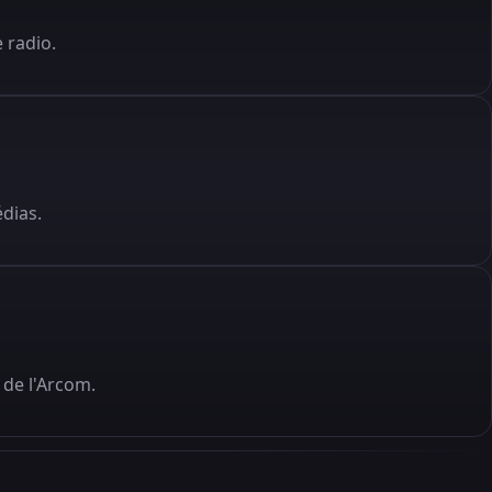
 radio.
édias.
de l'Arcom.