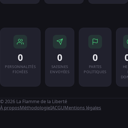
0
0
0
PERSONNALITÉS
SAISINES
PARTIS
HE
FICHÉES
ENVOYÉES
POLITIQUES
DO
© 2026 La Flamme de la Liberté
À propos
Méthodologie
IA
CGU
Mentions légales