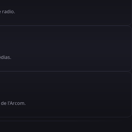
 radio.
édias.
de l'Arcom.