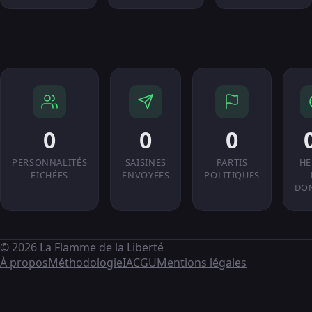
0
0
0
PERSONNALITÉS
SAISINES
PARTIS
HE
FICHÉES
ENVOYÉES
POLITIQUES
DO
© 2026 La Flamme de la Liberté
À propos
Méthodologie
IA
CGU
Mentions légales