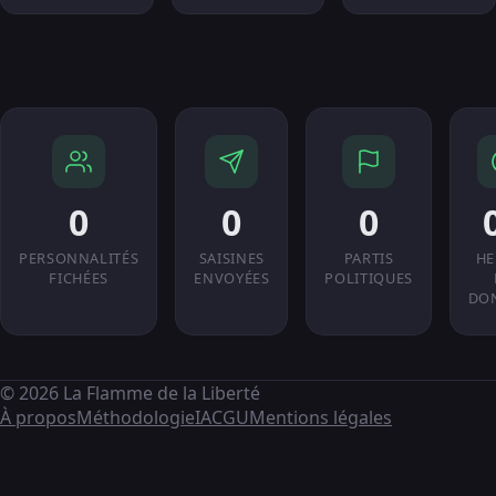
0
0
0
PERSONNALITÉS
SAISINES
PARTIS
HE
FICHÉES
ENVOYÉES
POLITIQUES
DO
© 2026 La Flamme de la Liberté
À propos
Méthodologie
IA
CGU
Mentions légales