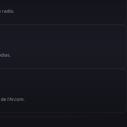
 radio.
édias.
de l'Arcom.