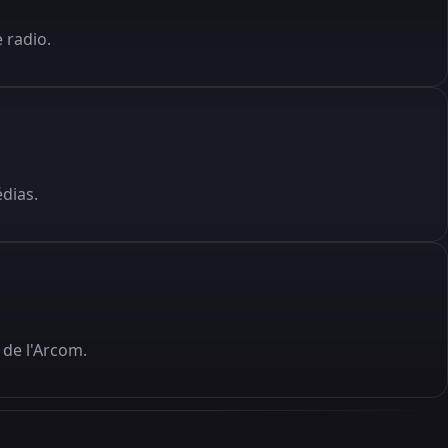
 radio.
édias.
de l'Arcom.