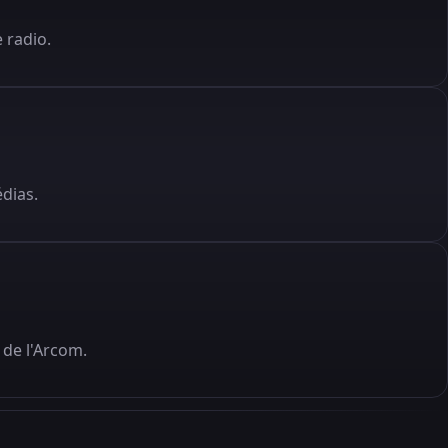
 radio.
édias.
de l'Arcom.