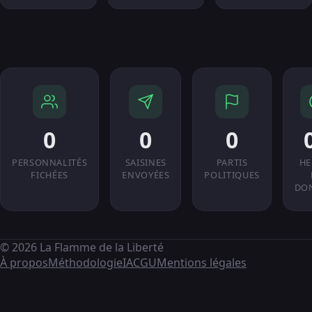
0
0
0
PERSONNALITÉS
SAISINES
PARTIS
HE
FICHÉES
ENVOYÉES
POLITIQUES
DO
© 2026 La Flamme de la Liberté
À propos
Méthodologie
IA
CGU
Mentions légales