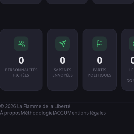
0
0
0
PERSONNALITÉS
SAISINES
PARTIS
HE
FICHÉES
ENVOYÉES
POLITIQUES
DO
© 2026 La Flamme de la Liberté
À propos
Méthodologie
IA
CGU
Mentions légales