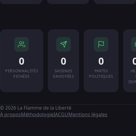
0
0
0
PERSONNALITÉS
SAISINES
PARTIS
HE
FICHÉES
ENVOYÉES
POLITIQUES
DO
© 2026 La Flamme de la Liberté
À propos
Méthodologie
IA
CGU
Mentions légales