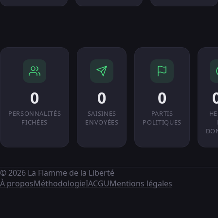
0
0
0
PERSONNALITÉS
SAISINES
PARTIS
HE
FICHÉES
ENVOYÉES
POLITIQUES
DO
© 2026 La Flamme de la Liberté
À propos
Méthodologie
IA
CGU
Mentions légales