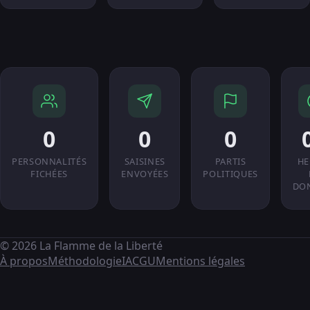
0
0
0
PERSONNALITÉS
SAISINES
PARTIS
HE
FICHÉES
ENVOYÉES
POLITIQUES
DO
© 2026 La Flamme de la Liberté
À propos
Méthodologie
IA
CGU
Mentions légales