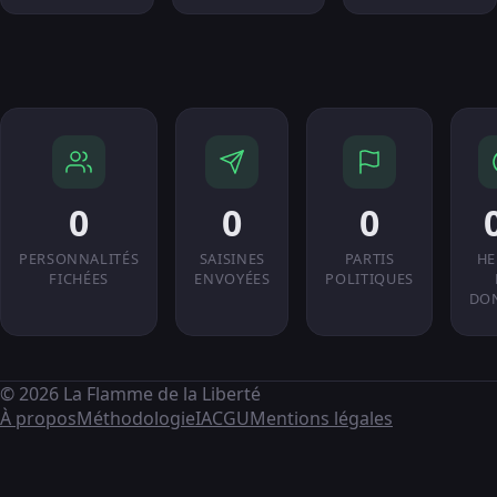
0
0
0
PERSONNALITÉS
SAISINES
PARTIS
HE
FICHÉES
ENVOYÉES
POLITIQUES
DO
© 2026 La Flamme de la Liberté
À propos
Méthodologie
IA
CGU
Mentions légales