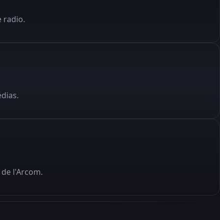
 radio.
édias.
de l'Arcom.