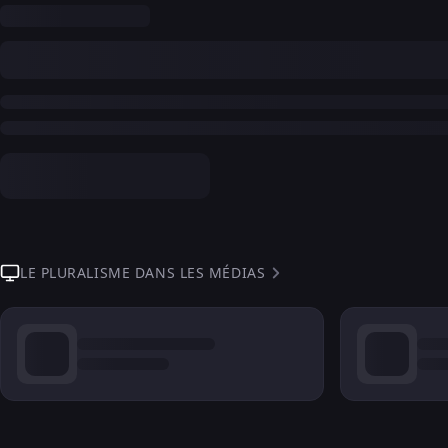
LE PLURALISME DANS LES MÉDIAS