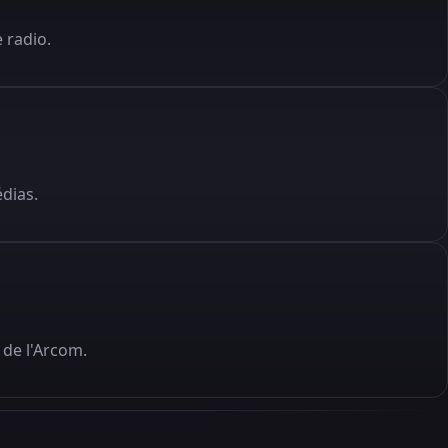
 radio.
édias.
de l'Arcom.