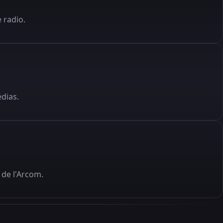
 radio.
édias.
de l'Arcom.