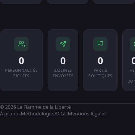
0
0
0
PERSONNALITÉS
SAISINES
PARTIS
HE
FICHÉES
ENVOYÉES
POLITIQUES
DO
© 2026 La Flamme de la Liberté
À propos
Méthodologie
IA
CGU
Mentions légales