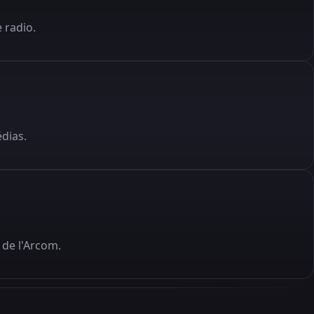
 radio.
édias.
de l'Arcom.