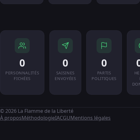
0
0
0
PERSONNALITÉS
SAISINES
PARTIS
HE
FICHÉES
ENVOYÉES
POLITIQUES
DO
© 2026 La Flamme de la Liberté
À propos
Méthodologie
IA
CGU
Mentions légales