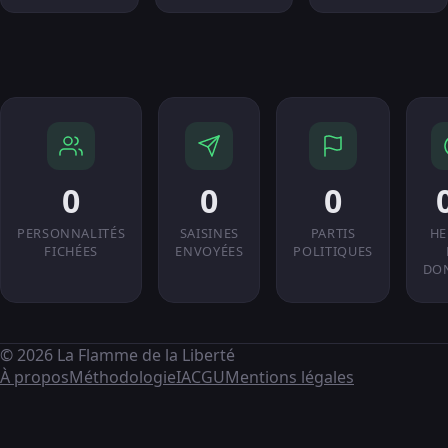
0
0
0
PERSONNALITÉS
SAISINES
PARTIS
HE
FICHÉES
ENVOYÉES
POLITIQUES
DO
© 2026 La Flamme de la Liberté
À propos
Méthodologie
IA
CGU
Mentions légales