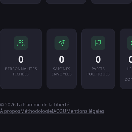
0
0
0
PERSONNALITÉS
SAISINES
PARTIS
HE
FICHÉES
ENVOYÉES
POLITIQUES
DO
© 2026 La Flamme de la Liberté
À propos
Méthodologie
IA
CGU
Mentions légales