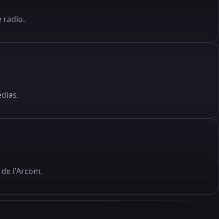
 radio.
édias.
de l'Arcom.