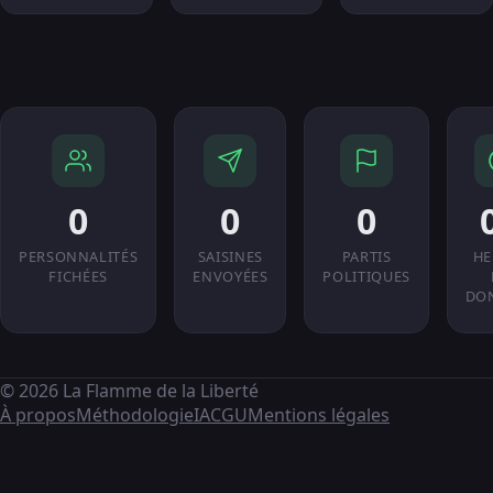
0
0
0
PERSONNALITÉS
SAISINES
PARTIS
HE
FICHÉES
ENVOYÉES
POLITIQUES
DO
© 2026 La Flamme de la Liberté
À propos
Méthodologie
IA
CGU
Mentions légales