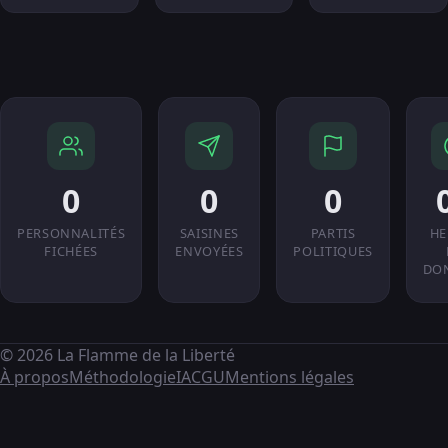
0
0
0
PERSONNALITÉS
SAISINES
PARTIS
HE
FICHÉES
ENVOYÉES
POLITIQUES
DO
© 2026 La Flamme de la Liberté
À propos
Méthodologie
IA
CGU
Mentions légales