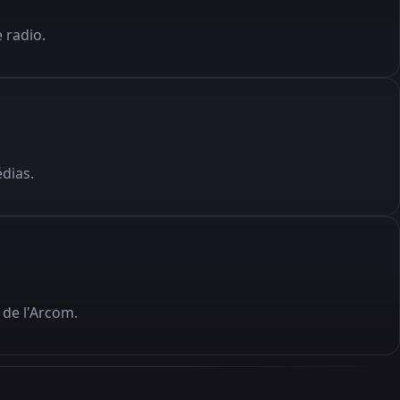
 radio.
édias.
de l'Arcom.