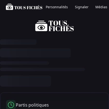
Personnalités
Signaler
Médias
Partis politiques