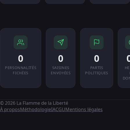
0
0
0
PERSONNALITÉS
SAISINES
PARTIS
HE
FICHÉES
ENVOYÉES
POLITIQUES
DO
© 2026 La Flamme de la Liberté
À propos
Méthodologie
IA
CGU
Mentions légales