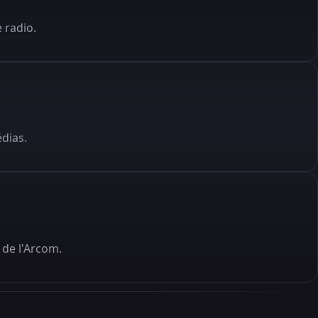
 radio.
édias.
de l'Arcom.