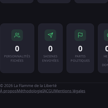
0
0
0
PERSONNALITÉS
SAISINES
PARTIS
HE
FICHÉES
ENVOYÉES
POLITIQUES
DO
© 2026 La Flamme de la Liberté
À propos
Méthodologie
IA
CGU
Mentions légales